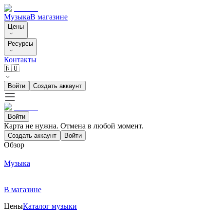
Музыка
В магазине
Цены
Ресурсы
Контакты
🇷🇺
Войти
Создать аккаунт
Войти
Карта не нужна. Отмена в любой момент.
Создать аккаунт
Войти
Обзор
Музыка
В магазине
Цены
Каталог музыки