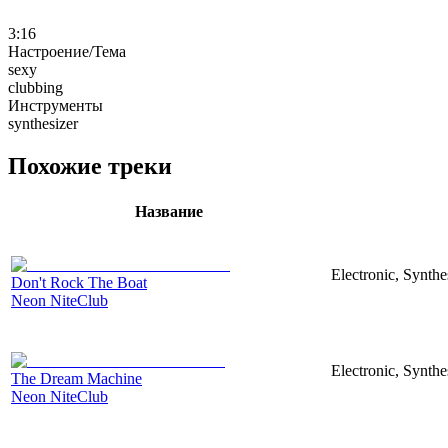
3:16
Настроение/Тема
sexy
clubbing
Инструменты
synthesizer
Похожие треки
Название
Electronic, Synthe
Don't Rock The Boat
Neon NiteClub
Electronic, Synthe
The Dream Machine
Neon NiteClub