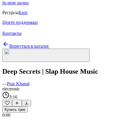
In-store радио
Ресурсы
Блог
Центр поддержки
Контакты
Вернуться в каталог
Deep Secrets | Slap House Music
—
Praz Khanal
electronic
3:16
Купить трек
0:00