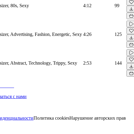
sizer, 80s, Sexy
4:12
99
sizer, Advertising, Fashion, Energetic, Sexy
4:26
125
sizer, Abstract, Technology, Trippy, Sexy
2:53
144
заться с нами
иденциальности
Политика cookies
Нарушение авторских прав