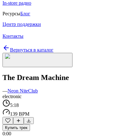
In-store радио
Ресурсы
Блог
Центр поддержки
Контакты
Вернуться в каталог
The Dream Machine
—
Neon NiteClub
electronic
5:18
139 BPM
Купить трек
0:00