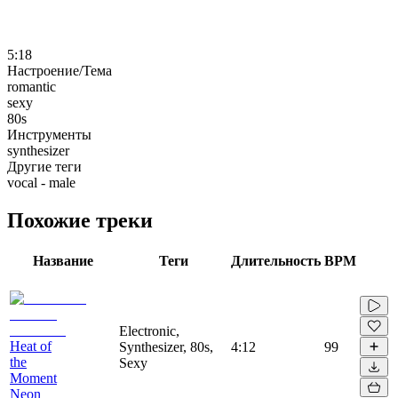
5:18
Настроение/Тема
romantic
sexy
80s
Инструменты
synthesizer
Другие теги
vocal - male
Похожие треки
Название
Теги
Длительность
BPM
Electronic,
Heat of
Synthesizer, 80s,
4:12
99
the
Sexy
Moment
Neon