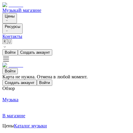
Музыка
В магазине
Цены
Ресурсы
Контакты
🇷🇺
Войти
Создать аккаунт
Войти
Карта не нужна. Отмена в любой момент.
Создать аккаунт
Войти
Обзор
Музыка
В магазине
Цены
Каталог музыки