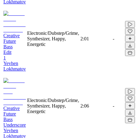
Lokhmatov
Electronic/Dubstep/Grime,
Creative
Synthesizer, Happy,
2:01
-
Future
Energetic
Bass
Edit
1
Yevhen
Lokhmatov
Electronic/Dubstep/Grime,
Synthesizer, Happy,
2:06
-
Creative
Energetic
Future
Bass
Underscore
Yevhen
Lokhmatov