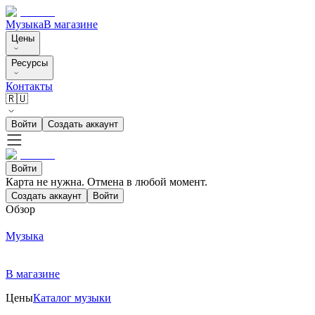
Музыка
В магазине
Цены
Ресурсы
Контакты
🇷🇺
Войти
Создать аккаунт
Войти
Карта не нужна. Отмена в любой момент.
Создать аккаунт
Войти
Обзор
Музыка
В магазине
Цены
Каталог музыки