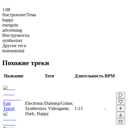
1:08
Настроение/Тема
happy
energetic
advertising
Инструменты
synthesizer
Другие теги
instrumental
Похожие треки
Название
Теги
Длительность
BPM
Fast
Electronic/Dubstep/Grime,
Travel
Synthesizer, Videogame,
1:13
-
Dark, Happy