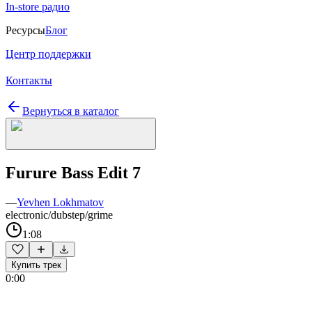
In-store радио
Ресурсы
Блог
Центр поддержки
Контакты
Вернуться в каталог
Furure Bass Edit 7
—
Yevhen Lokhmatov
electronic/dubstep/grime
1:08
Купить трек
0:00