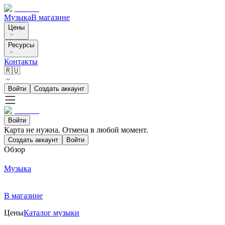
Музыка
В магазине
Цены
Ресурсы
Контакты
🇷🇺
Войти
Создать аккаунт
Войти
Карта не нужна. Отмена в любой момент.
Создать аккаунт
Войти
Обзор
Музыка
В магазине
Цены
Каталог музыки