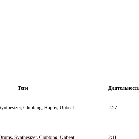
Теги
Длительност
Synthesizer, Clubbing, Happy, Upbeat
2:57
 Drums, Synthesizer, Clubbing, Upbeat
2:11