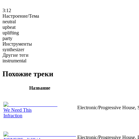
3:12
Настроение/Тема
neutral
upbeat
uplifting
party
Инструменты
synthesizer
Другие теги
instrumental
Похожие треки
Название
Electronic/Progressive House, 
We Need This
Infraction
Electronic/Progressive House,