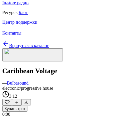
In-store радио
Ресурсы
Блог
Центр поддержки
Контакты
Вернуться в каталог
Caribbean Voltage
—
Bulbasound
electronic/progressive house
3:12
Купить трек
0:00