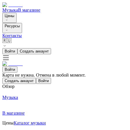
Музыка
В магазине
Цены
Ресурсы
Контакты
🇷🇺
Войти
Создать аккаунт
Войти
Карта не нужна. Отмена в любой момент.
Создать аккаунт
Войти
Обзор
Музыка
В магазине
Цены
Каталог музыки