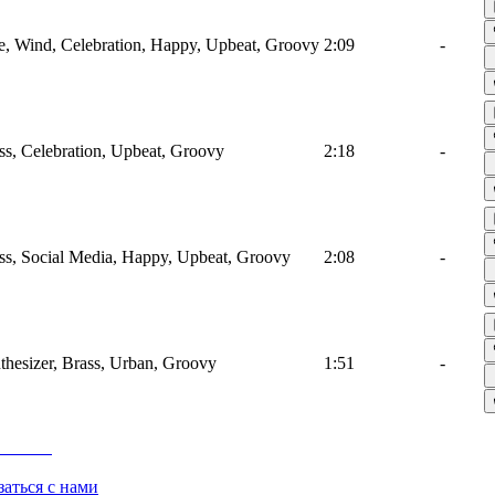
 Wind, Celebration, Happy, Upbeat, Groovy
2:09
-
s, Celebration, Upbeat, Groovy
2:18
-
s, Social Media, Happy, Upbeat, Groovy
2:08
-
hesizer, Brass, Urban, Groovy
1:51
-
заться с нами