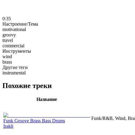
0:35
Настроение/Тема
motivational
groovy
travel
commercial
Инструменты
wind
brass
Другие теги
instrumental
Похожие треки
Название
Funk/R&B, Wind, Bras
Funk Groove Brass Bass Drums
Irakli