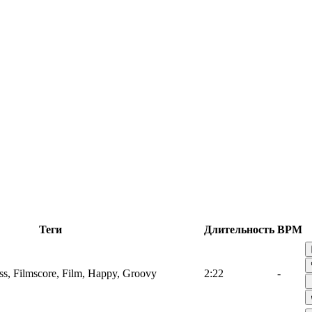
Теги
Длительность
BPM
s, Filmscore, Film, Happy, Groovy
2:22
-