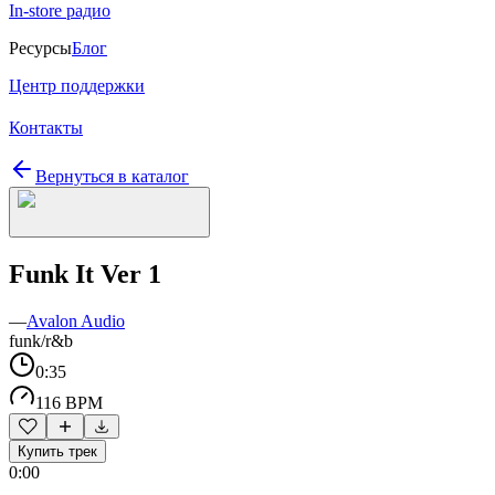
In-store радио
Ресурсы
Блог
Центр поддержки
Контакты
Вернуться в каталог
Funk It Ver 1
—
Avalon Audio
funk/r&b
0:35
116 BPM
Купить трек
0:00