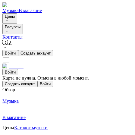
Музыка
В магазине
Цены
Ресурсы
Контакты
🇷🇺
Войти
Создать аккаунт
Войти
Карта не нужна. Отмена в любой момент.
Создать аккаунт
Войти
Обзор
Музыка
В магазине
Цены
Каталог музыки