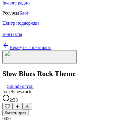
In-store радио
Ресурсы
Блог
Центр поддержки
Контакты
Вернуться в каталог
Slow Blues Rock Theme
—
SoundForYou
rock/blues-rock
2:33
Купить трек
0:00