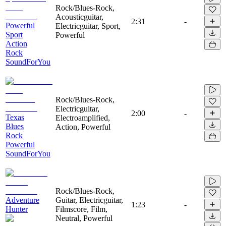
Rock/Blues-Rock,
Acousticguitar,
2:31
-
Powerful
Electricguitar, Sport,
Sport
Powerful
Action
Rock
SoundForYou
Rock/Blues-Rock,
Electricguitar,
2:00
-
Texas
Electroamplified,
Blues
Action, Powerful
Rock
Powerful
SoundForYou
Rock/Blues-Rock,
Adventure
Guitar, Electricguitar,
1:23
-
Hunter
Filmscore, Film,
Neutral, Powerful