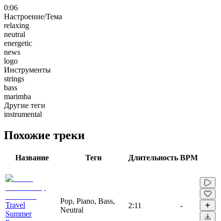
0:06
Настроение/Тема
relaxing
neutral
energetic
news
logo
Инструменты
strings
bass
marimba
Другие теги
instrumental
Похожие треки
Название
Теги
Длительность
BPM
Pop, Piano, Bass,
Travel
2:11
-
Neutral
Summer