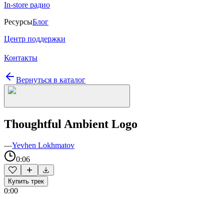
In-store радио
Ресурсы
Блог
Центр поддержки
Контакты
Вернуться в каталог
Thoughtful Ambient Logo
—
Yevhen Lokhmatov
0:06
Купить трек
0:00