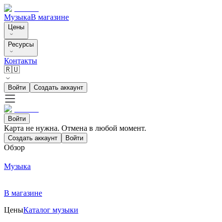
Музыка
В магазине
Цены
Ресурсы
Контакты
🇷🇺
Войти
Создать аккаунт
Войти
Карта не нужна. Отмена в любой момент.
Создать аккаунт
Войти
Обзор
Музыка
В магазине
Цены
Каталог музыки