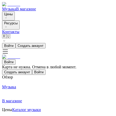
Музыка
В магазине
Цены
Ресурсы
Контакты
🇷🇺
Войти
Создать аккаунт
Войти
Карта не нужна. Отмена в любой момент.
Создать аккаунт
Войти
Обзор
Музыка
В магазине
Цены
Каталог музыки