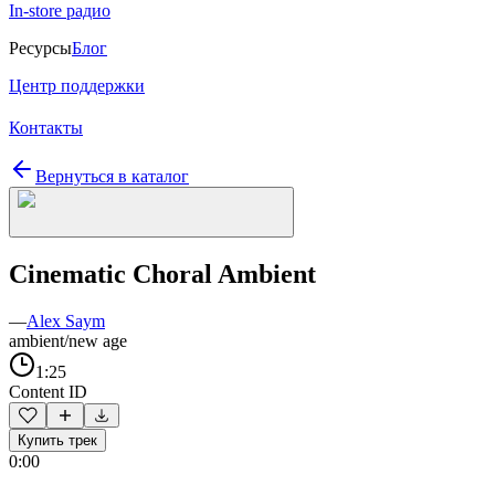
In-store радио
Ресурсы
Блог
Центр поддержки
Контакты
Вернуться в каталог
Cinematic Choral Ambient
—
Alex Saym
ambient/new age
1:25
Content ID
Купить трек
0:00