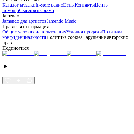
Каталог музыки
In-store радио
Цены
Контакты
Центр
помощи
Связаться с нами
Jamendo
Jamendo для артистов
Jamendo Music
Правовая информация
Общие условия использования
Условия продажи
Политика
конфиденциальности
Политика cookies
Нарушение авторских
прав
Подписаться