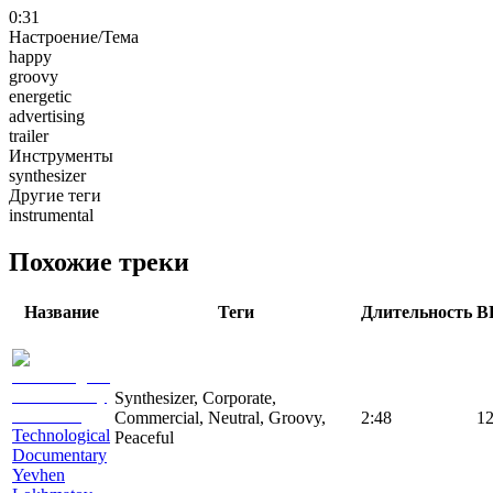
0:31
Настроение/Тема
happy
groovy
energetic
advertising
trailer
Инструменты
synthesizer
Другие теги
instrumental
Похожие треки
Название
Теги
Длительность
B
Synthesizer, Corporate,
Commercial, Neutral, Groovy,
2:48
1
Technological
Peaceful
Documentary
Yevhen