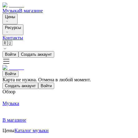
Музыка
В магазине
Цены
Ресурсы
Контакты
🇷🇺
Войти
Создать аккаунт
Войти
Карта не нужна. Отмена в любой момент.
Создать аккаунт
Войти
Обзор
Музыка
В магазине
Цены
Каталог музыки