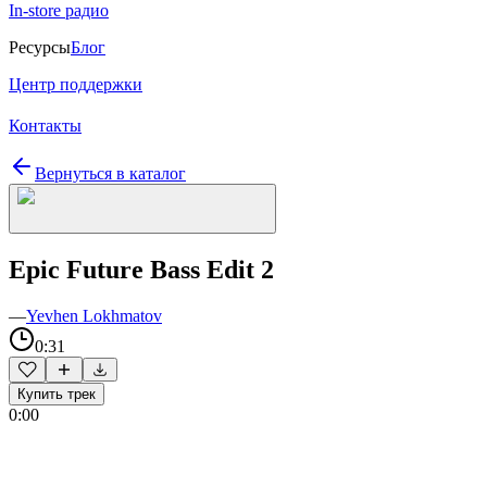
In-store радио
Ресурсы
Блог
Центр поддержки
Контакты
Вернуться в каталог
Epic Future Bass Edit 2
—
Yevhen Lokhmatov
0:31
Купить трек
0:00