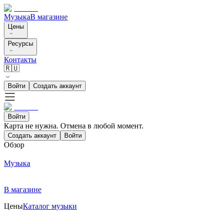
Музыка
В магазине
Цены
Ресурсы
Контакты
🇷🇺
Войти
Создать аккаунт
Войти
Карта не нужна. Отмена в любой момент.
Создать аккаунт
Войти
Обзор
Музыка
В магазине
Цены
Каталог музыки