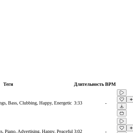
Теги
Длительность
BPM
ings, Bass, Clubbing, Happy, Energetic
3:33
-
s, Piano, Advertising, Happy, Peaceful
3:02
-