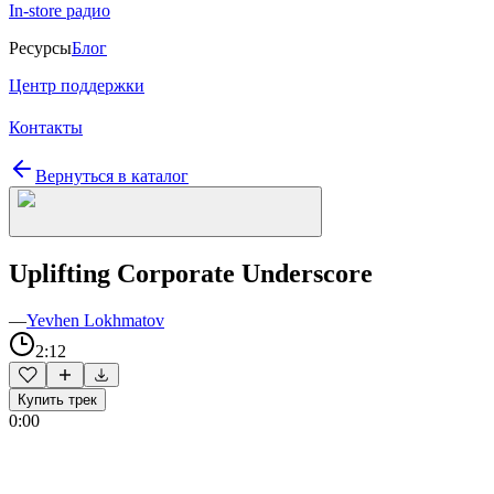
In-store радио
Ресурсы
Блог
Центр поддержки
Контакты
Вернуться в каталог
Uplifting Corporate Underscore
—
Yevhen Lokhmatov
2:12
Купить трек
0:00