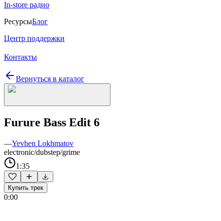
In-store радио
Ресурсы
Блог
Центр поддержки
Контакты
Вернуться в каталог
Furure Bass Edit 6
—
Yevhen Lokhmatov
electronic/dubstep/grime
1:35
Купить трек
0:00