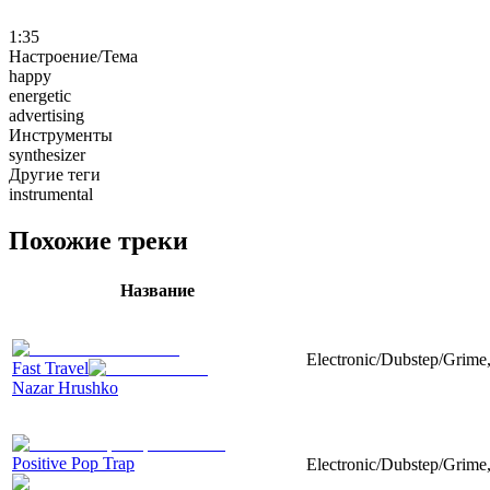
1:35
Настроение/Тема
happy
energetic
advertising
Инструменты
synthesizer
Другие теги
instrumental
Похожие треки
Название
Electronic/Dubstep/Grime
Fast Travel
Nazar Hrushko
Positive Pop Trap
Electronic/Dubstep/Grime,