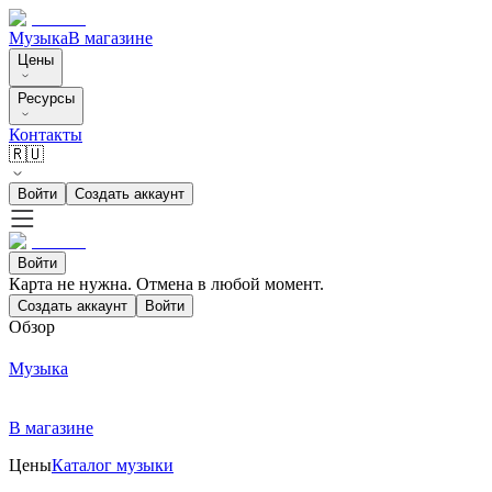
Музыка
В магазине
Цены
Ресурсы
Контакты
🇷🇺
Войти
Создать аккаунт
Войти
Карта не нужна. Отмена в любой момент.
Создать аккаунт
Войти
Обзор
Музыка
В магазине
Цены
Каталог музыки