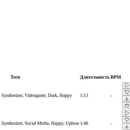
Теги
Длительность
BPM
, Synthesizer, Videogame, Dark, Happy
1:13
-
 Synthesizer, Social Media, Happy, Upbeat
1:46
-