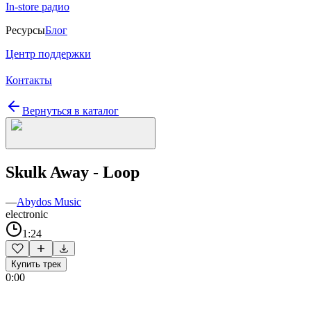
In-store радио
Ресурсы
Блог
Центр поддержки
Контакты
Вернуться в каталог
Skulk Away - Loop
—
Abydos Music
electronic
1:24
Купить трек
0:00