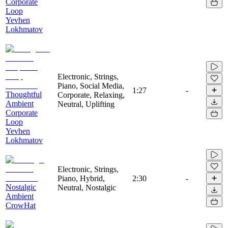
Corporate
Loop
Yevhen
Lokhmatov
Electronic, Strings,
Piano, Social Media,
1:27
-
Thoughtful
Corporate, Relaxing,
Ambient
Neutral, Uplifting
Corporate
Loop
Yevhen
Lokhmatov
Electronic, Strings,
Piano, Hybrid,
2:30
-
Nostalgic
Neutral, Nostalgic
Ambient
CrowHat