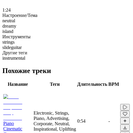
1:24
Настроение/Тема
neutral
dreamy
island
Инструменты
strings
slideguitar
Другие теги
instrumental
Похожие треки
Название
Теги
Длительность
BPM
Electronic, Strings,
Piano, Advertising,
0:54
-
Piano
Corporate, Neutral,
Cinematic
Inspirational, Uplifting