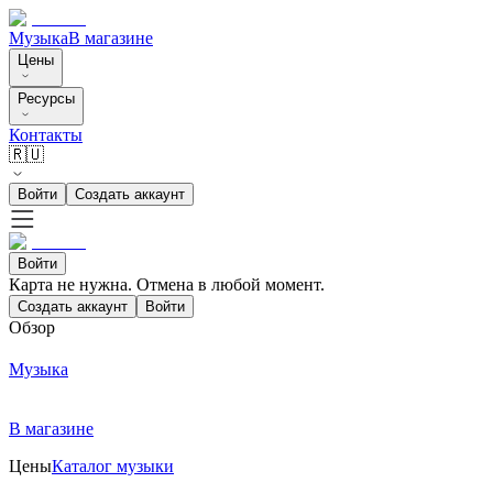
Музыка
В магазине
Цены
Ресурсы
Контакты
🇷🇺
Войти
Создать аккаунт
Войти
Карта не нужна. Отмена в любой момент.
Создать аккаунт
Войти
Обзор
Музыка
В магазине
Цены
Каталог музыки