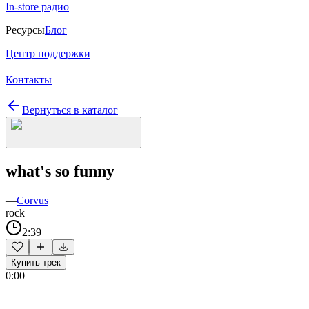
In-store радио
Ресурсы
Блог
Центр поддержки
Контакты
Вернуться в каталог
what's so funny
—
Corvus
rock
2:39
Купить трек
0:00