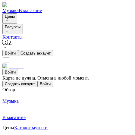
Музыка
В магазине
Цены
Ресурсы
Контакты
🇷🇺
Войти
Создать аккаунт
Войти
Карта не нужна. Отмена в любой момент.
Создать аккаунт
Войти
Обзор
Музыка
В магазине
Цены
Каталог музыки