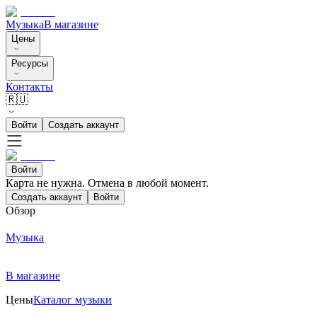
Музыка
В магазине
Цены
Ресурсы
Контакты
🇷🇺
Войти
Создать аккаунт
Войти
Карта не нужна. Отмена в любой момент.
Создать аккаунт
Войти
Обзор
Музыка
В магазине
Цены
Каталог музыки