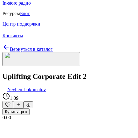
In-store радио
Ресурсы
Блог
Центр поддержки
Контакты
Вернуться в каталог
Uplifting Corporate Edit 2
—
Yevhen Lokhmatov
1:09
Купить трек
0:00