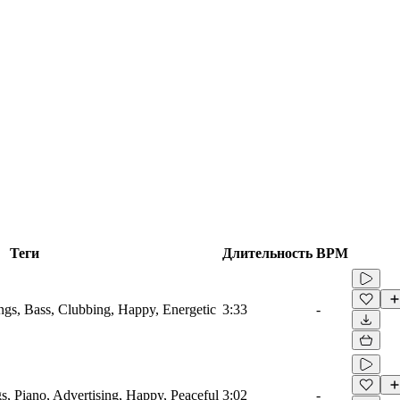
Теги
Длительность
BPM
ings, Bass, Clubbing, Happy, Energetic
3:33
-
s, Piano, Advertising, Happy, Peaceful
3:02
-