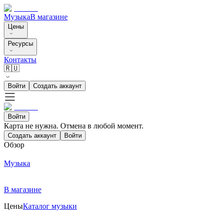
Музыка
В магазине
Цены
Ресурсы
Контакты
🇷🇺
Войти
Создать аккаунт
Войти
Карта не нужна. Отмена в любой момент.
Создать аккаунт
Войти
Обзор
Музыка
В магазине
Цены
Каталог музыки