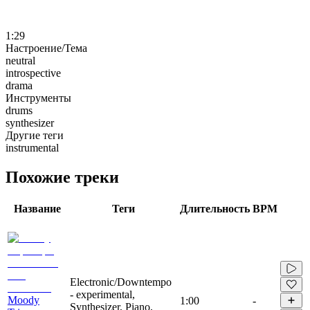
1:29
Настроение/Тема
neutral
introspective
drama
Инструменты
drums
synthesizer
Другие теги
instrumental
Похожие треки
Название
Теги
Длительность
BPM
Electronic/Downtempo
- experimental,
Moody
1:00
-
Synthesizer, Piano,