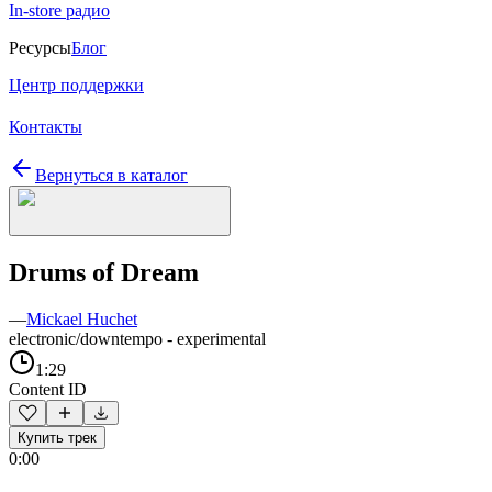
In-store радио
Ресурсы
Блог
Центр поддержки
Контакты
Вернуться в каталог
Drums of Dream
—
Mickael Huchet
electronic/downtempo - experimental
1:29
Content ID
Купить трек
0:00