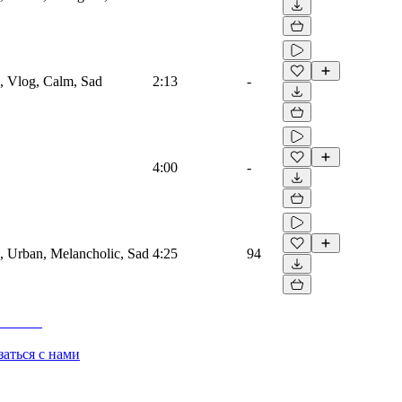
, Vlog, Calm, Sad
2:13
-
4:00
-
, Urban, Melancholic, Sad
4:25
94
заться с нами