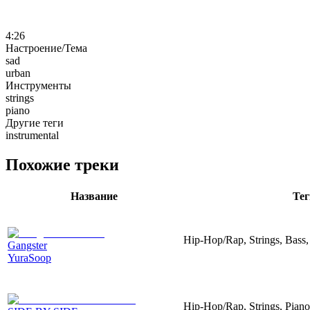
4:26
Настроение/Тема
sad
urban
Инструменты
strings
piano
Другие теги
instrumental
Похожие треки
Название
Тег
Hip-Hop/Rap, Strings, Bass,
Gangster
YuraSoop
Hip-Hop/Rap, Strings, Piano