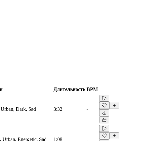
и
Длительность
BPM
 Urban, Dark, Sad
3:32
-
, Urban, Energetic, Sad
1:08
-