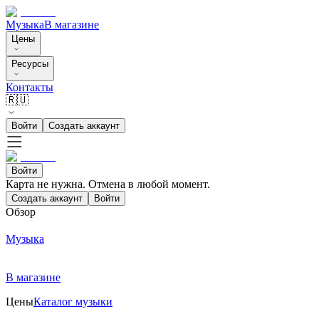
Музыка
В магазине
Цены
Ресурсы
Контакты
🇷🇺
Войти
Создать аккаунт
Войти
Карта не нужна. Отмена в любой момент.
Создать аккаунт
Войти
Обзор
Музыка
В магазине
Цены
Каталог музыки