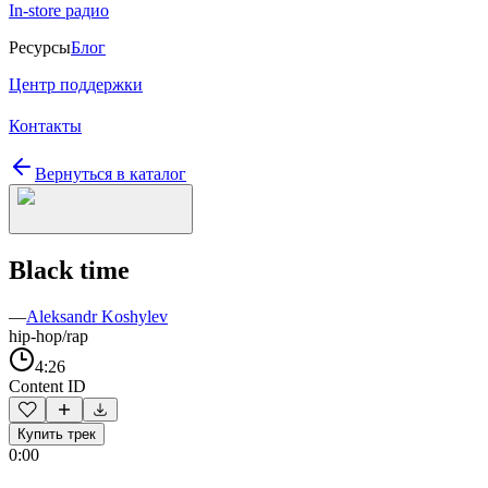
In-store радио
Ресурсы
Блог
Центр поддержки
Контакты
Вернуться в каталог
Black time
—
Aleksandr Koshylev
hip-hop/rap
4:26
Content ID
Купить трек
0:00