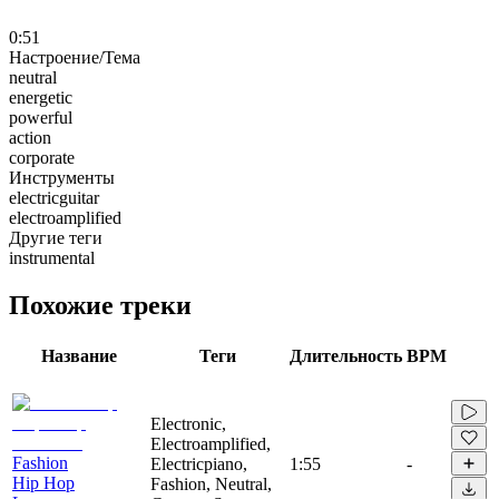
0:51
Настроение/Тема
neutral
energetic
powerful
action
corporate
Инструменты
electricguitar
electroamplified
Другие теги
instrumental
Похожие треки
Название
Теги
Длительность
BPM
Electronic,
Electroamplified,
Fashion
Electricpiano,
1:55
-
Hip Hop
Fashion, Neutral,