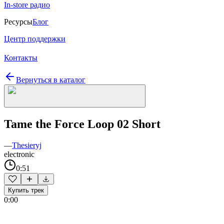
In-store радио
Ресурсы
Блог
Центр поддержки
Контакты
Вернуться в каталог
Tame the Force Loop 02 Short
—
Thesieryj
electronic
0:51
Купить трек
0:00