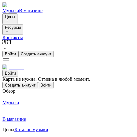
Музыка
В магазине
Цены
Ресурсы
Контакты
🇷🇺
Войти
Создать аккаунт
Войти
Карта не нужна. Отмена в любой момент.
Создать аккаунт
Войти
Обзор
Музыка
В магазине
Цены
Каталог музыки