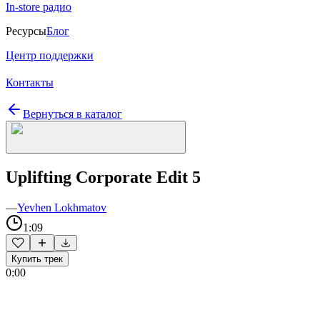
In-store радио
Ресурсы
Блог
Центр поддержки
Контакты
Вернуться в каталог
Uplifting Corporate Edit 5
—
Yevhen Lokhmatov
1:09
Купить трек
0:00