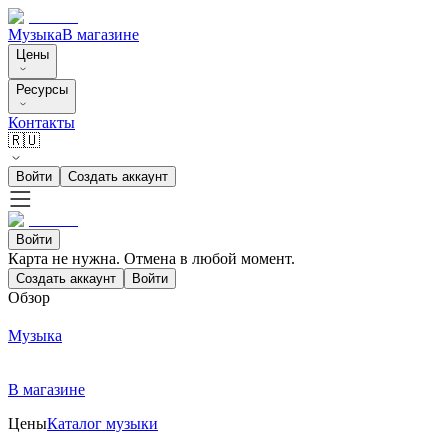
Музыка
В магазине
Цены
Ресурсы
Контакты
🇷🇺
Войти
Создать аккаунт
Войти
Карта не нужна. Отмена в любой момент.
Создать аккаунт
Войти
Обзор
Музыка
В магазине
Цены
Каталог музыки