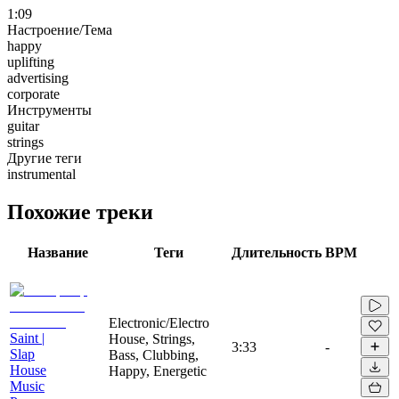
1:09
Настроение/Тема
happy
uplifting
advertising
corporate
Инструменты
guitar
strings
Другие теги
instrumental
Похожие треки
Название
Теги
Длительность
BPM
Electronic/Electro
Saint |
House, Strings,
3:33
-
Slap
Bass, Clubbing,
House
Happy, Energetic
Music