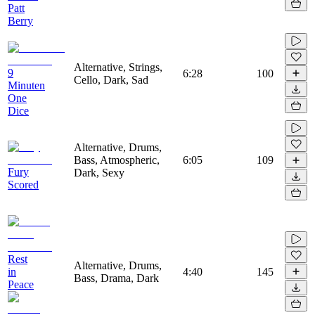
Patt
Berry
Alternative, Strings,
9
6:28
100
Cello, Dark, Sad
Minuten
One
Dice
Alternative, Drums,
Bass, Atmospheric,
6:05
109
Fury
Dark, Sexy
Scored
Rest
Alternative, Drums,
in
4:40
145
Bass, Drama, Dark
Peace