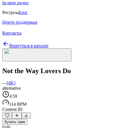
In-store радио
Ресурсы
Блог
Центр поддержки
Контакты
Вернуться в каталог
Not the Way Lovers Do
—
[dK]
alternative
4:59
114 BPM
Content ID
Купить трек
0:00