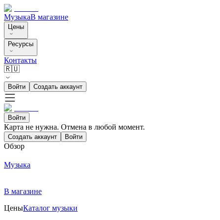
Музыка
В магазине
Цены
Ресурсы
Контакты
🇷🇺
Войти
Создать аккаунт
Войти
Карта не нужна. Отмена в любой момент.
Создать аккаунт
Войти
Обзор
Музыка
В магазине
Цены
Каталог музыки