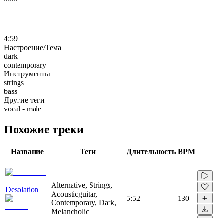
4:59
Настроение/Тема
dark
contemporary
Инструменты
strings
bass
Другие теги
vocal - male
Похожие треки
Название
Теги
Длительность
BPM
Alternative, Strings,
Desolation
Acousticguitar,
5:52
130
Contemporary, Dark,
Melancholic