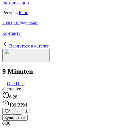
In-store радио
Ресурсы
Блог
Центр поддержки
Контакты
Вернуться в каталог
9 Minuten
—
One Dice
alternative
6:28
100 BPM
Купить трек
0:00