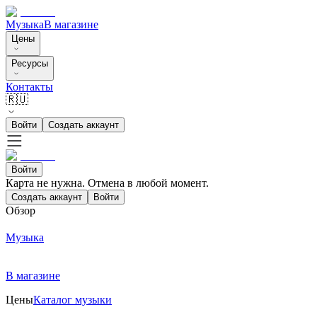
Музыка
В магазине
Цены
Ресурсы
Контакты
🇷🇺
Войти
Создать аккаунт
Войти
Карта не нужна. Отмена в любой момент.
Создать аккаунт
Войти
Обзор
Музыка
В магазине
Цены
Каталог музыки