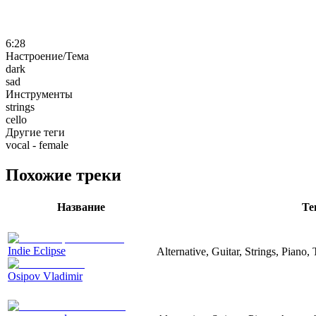
6:28
Настроение/Тема
dark
sad
Инструменты
strings
cello
Другие теги
vocal - female
Похожие треки
Название
Те
Indie Eclipse
Alternative, Guitar, Strings, Piano,
Osipov Vladimir