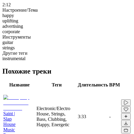
2:12
Настроение/Тема
happy
uplifting
advertising
corporate
Инструменты
guitar
strings
Другие теги
instrumental
Похожие треки
Название
Теги
Длительность
BPM
Electronic/Electro
Saint |
House, Strings,
3:33
-
Slap
Bass, Clubbing,
House
Happy, Energetic
Music