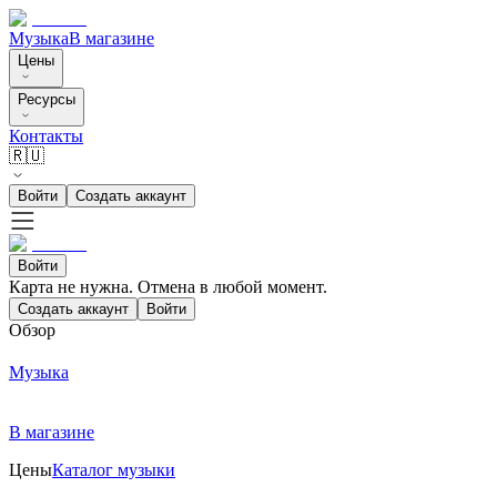
Музыка
В магазине
Цены
Ресурсы
Контакты
🇷🇺
Войти
Создать аккаунт
Войти
Карта не нужна. Отмена в любой момент.
Создать аккаунт
Войти
Обзор
Музыка
В магазине
Цены
Каталог музыки