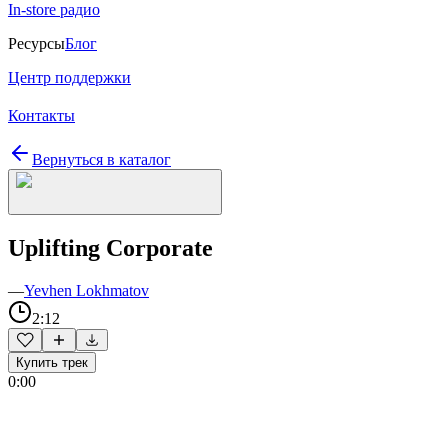
In-store радио
Ресурсы
Блог
Центр поддержки
Контакты
Вернуться в каталог
Uplifting Corporate
—
Yevhen Lokhmatov
2:12
Купить трек
0:00