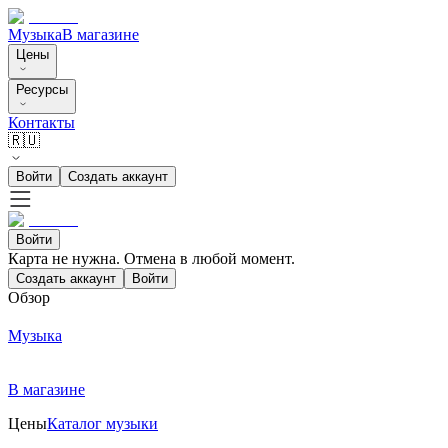
Музыка
В магазине
Цены
Ресурсы
Контакты
🇷🇺
Войти
Создать аккаунт
Войти
Карта не нужна. Отмена в любой момент.
Создать аккаунт
Войти
Обзор
Музыка
В магазине
Цены
Каталог музыки