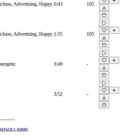
ricbass, Advertising, Happy
0:43
105
ricbass, Advertising, Happy
1:55
105
nergetic
3:49
-
3:52
-
заться с нами