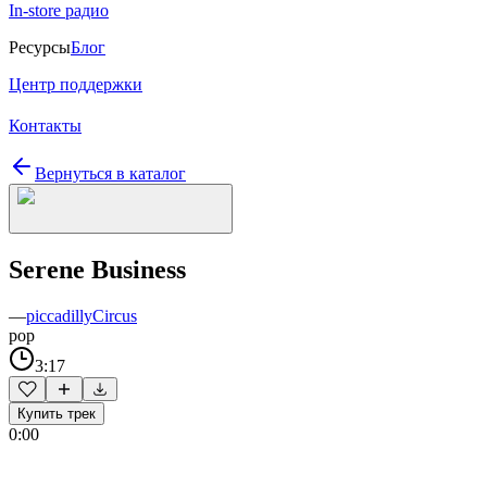
In-store радио
Ресурсы
Блог
Центр поддержки
Контакты
Вернуться в каталог
Serene Business
—
piccadillyCircus
pop
3:17
Купить трек
0:00