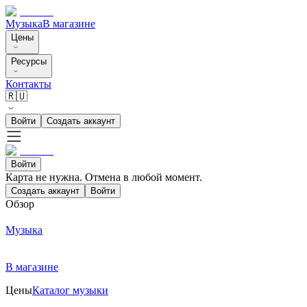
Музыка
В магазине
Цены
Ресурсы
Контакты
🇷🇺
Войти
Создать аккаунт
Войти
Карта не нужна. Отмена в любой момент.
Создать аккаунт
Войти
Обзор
Музыка
В магазине
Цены
Каталог музыки