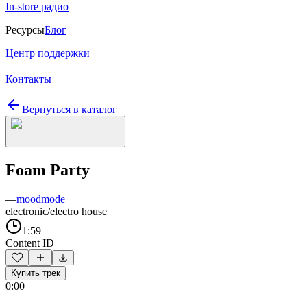
In-store радио
Ресурсы
Блог
Центр поддержки
Контакты
Вернуться в каталог
Foam Party
—
moodmode
electronic/electro house
1:59
Content ID
Купить трек
0:00