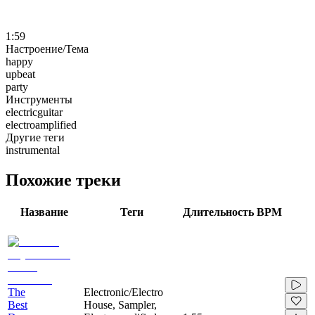
1:59
Настроение/Тема
happy
upbeat
party
Инструменты
electricguitar
electroamplified
Другие теги
instrumental
Похожие треки
Название
Теги
Длительность
BPM
The
Electronic/Electro
Best
House, Sampler,