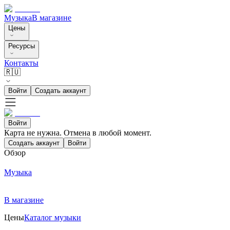
Музыка
В магазине
Цены
Ресурсы
Контакты
🇷🇺
Войти
Создать аккаунт
Войти
Карта не нужна. Отмена в любой момент.
Создать аккаунт
Войти
Обзор
Музыка
В магазине
Цены
Каталог музыки