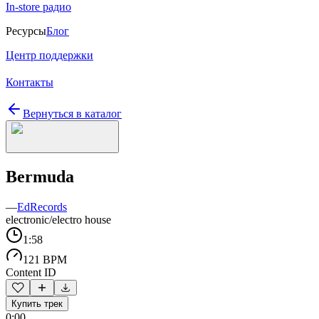
In-store радио
Ресурсы
Блог
Центр поддержки
Контакты
Вернуться в каталог
Bermuda
—
EdRecords
electronic/electro house
1:58
121 BPM
Content ID
Купить трек
0:00