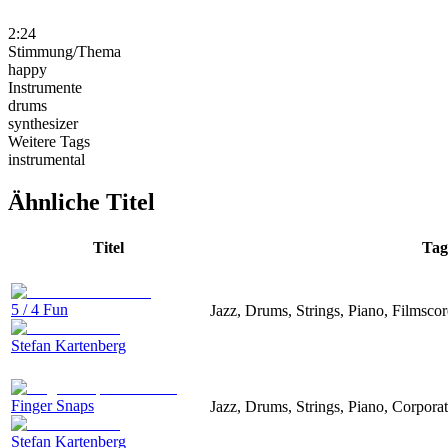
2:24
Stimmung/Thema
happy
Instrumente
drums
synthesizer
Weitere Tags
instrumental
Ähnliche Titel
Titel
Tag
5 / 4 Fun
Jazz, Drums, Strings, Piano, Filmsco
Stefan Kartenberg
Finger Snaps
Jazz, Drums, Strings, Piano, Corpora
Stefan Kartenberg