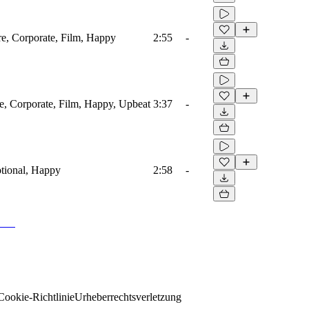
ore, Corporate, Film, Happy
2:55
-
re, Corporate, Film, Happy, Upbeat
3:37
-
tional, Happy
2:58
-
Cookie-Richtlinie
Urheberrechtsverletzung