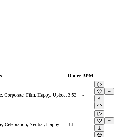
s
Dauer
BPM
re, Corporate, Film, Happy, Upbeat
3:53
-
te, Celebration, Neutral, Happy
3:11
-