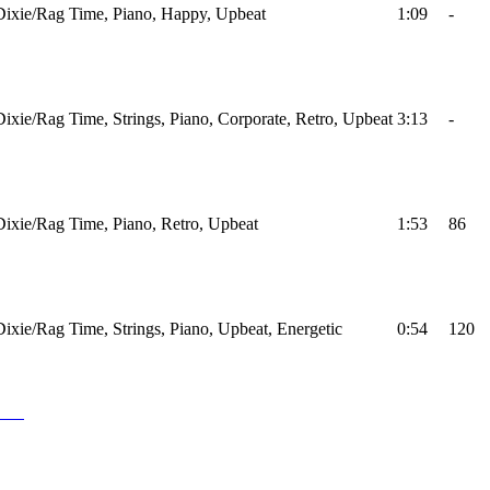
Dixie/Rag Time, Piano, Happy, Upbeat
1:09
-
Dixie/Rag Time, Strings, Piano, Corporate, Retro, Upbeat
3:13
-
Dixie/Rag Time, Piano, Retro, Upbeat
1:53
86
Dixie/Rag Time, Strings, Piano, Upbeat, Energetic
0:54
120