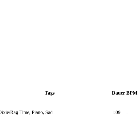
Tags
Dauer
BPM
Dixie/Rag Time, Piano, Sad
1:09
-