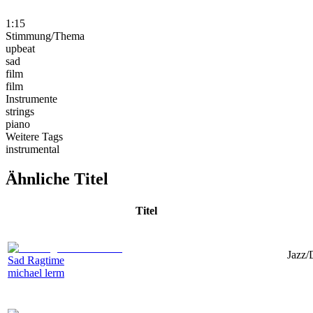
1:15
Stimmung/Thema
upbeat
sad
film
film
Instrumente
strings
piano
Weitere Tags
instrumental
Ähnliche Titel
Titel
Jazz/
Sad Ragtime
michael lerm