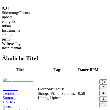
0:34
Stimmung/Thema
upbeat
energetic
urban
Instrumente
strings
piano
Weitere Tags
instrumental
Ähnliche Titel
Titel
Tags
Dauer
BPM
Electronic/House,
Tropical
Strings, Piano, Summer,
0:58
-
Summer
Happy, Upbeat
House -
60sec