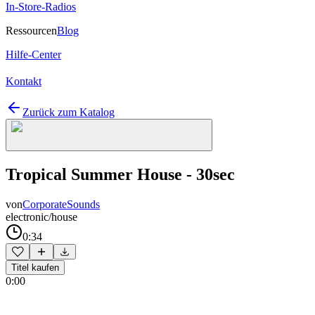
In-Store-Radios
Ressourcen
Blog
Hilfe-Center
Kontakt
Zurück zum Katalog
Tropical Summer House - 30sec
von
CorporateSounds
electronic/house
0:34
Titel kaufen
0:00