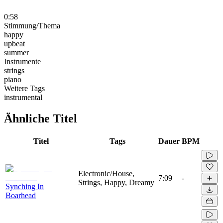
0:58
Stimmung/Thema
happy
upbeat
summer
Instrumente
strings
piano
Weitere Tags
instrumental
Ähnliche Titel
Titel
Tags
Dauer
BPM
Electronic/House,
7:09
-
Strings, Happy, Dreamy
Synching In
Boarhead