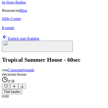
In-Store-Radios
Ressourcen
Blog
Hilfe-Center
Kontakt
Zurück zum Katalog
Tropical Summer House - 60sec
von
CorporateSounds
electronic/house
0:58
Titel kaufen
0:00