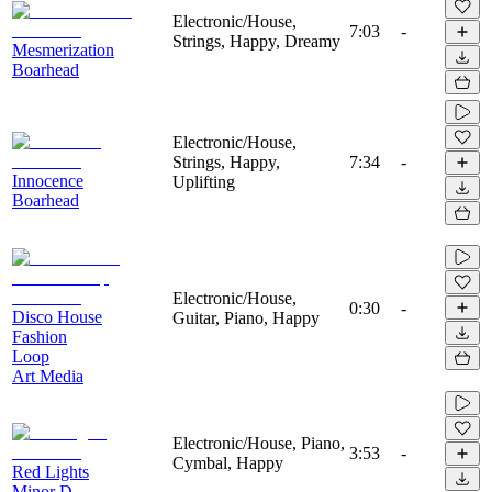
Electronic/House,
7:03
-
Strings, Happy, Dreamy
Mesmerization
Boarhead
Electronic/House,
Strings, Happy,
7:34
-
Innocence
Uplifting
Boarhead
Electronic/House,
0:30
-
Disco House
Guitar, Piano, Happy
Fashion
Loop
Art Media
Electronic/House, Piano,
3:53
-
Cymbal, Happy
Red Lights
Minor D