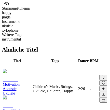
1:59
Stimmung/Thema
happy
jingle
Instrumente
ukulele
xylophone
Weitere Tags
instrumental
Ähnliche Titel
Titel
Tags
Dauer
BPM
Motivation
Children's Music, Strings,
Acoustic
2:26
-
Ukulele, Children, Happy
Ukulele