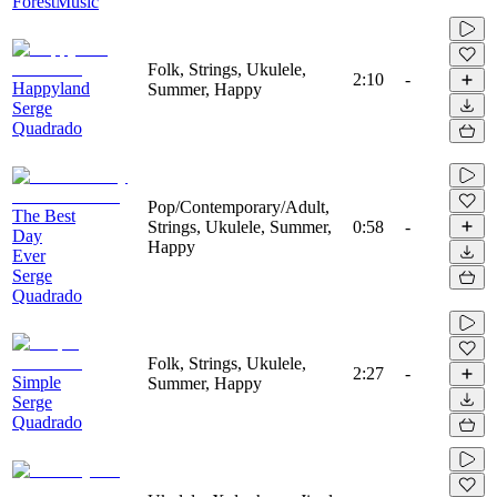
ForestMusic
Folk, Strings, Ukulele,
2:10
-
Happyland
Summer, Happy
Serge
Quadrado
Pop/Contemporary/Adult,
The Best
Strings, Ukulele, Summer,
0:58
-
Day
Happy
Ever
Serge
Quadrado
Folk, Strings, Ukulele,
2:27
-
Simple
Summer, Happy
Serge
Quadrado