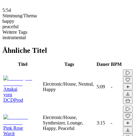
5:54
Stimmung/Thema
happy
peaceful
Weitere Tags
instrumental
Ähnliche Titel
Titel
Tags
Dauer
BPM
Electronic/House, Neutral,
5:09
-
Attakai
Happy
yoru
DCDProd
Electronic/House,
Synthesizer, Lounge,
3:15
-
Pink Rose
Happy, Peaceful
Wavit