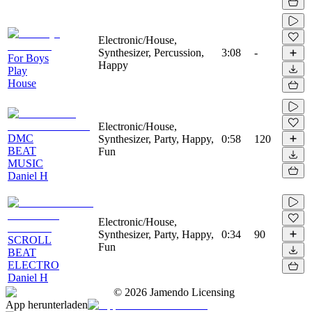
Electronic/House,
Synthesizer, Percussion,
3:08
-
For Boys
Happy
Play
House
Electronic/House,
DMC
Synthesizer, Party, Happy,
0:58
120
BEAT
Fun
MUSIC
Daniel H
Electronic/House,
Synthesizer, Party, Happy,
0:34
90
SCROLL
Fun
BEAT
ELECTRO
Daniel H
©
2026
Jamendo Licensing
App herunterladen