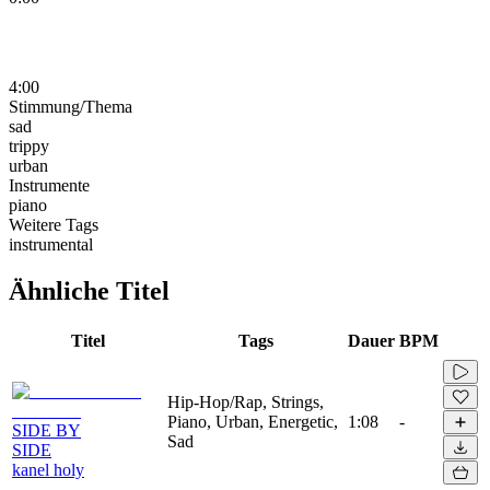
4:00
Stimmung/Thema
sad
trippy
urban
Instrumente
piano
Weitere Tags
instrumental
Ähnliche Titel
Titel
Tags
Dauer
BPM
Hip-Hop/Rap, Strings,
Piano, Urban, Energetic,
1:08
-
SIDE BY
Sad
SIDE
kanel holy