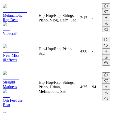
Melancholic
Hip-Hop/Rap, Strings,
2:13
-
Rap Beat
Piano, Vlog, Calm, Sad
Vibecraft
Hip-Hop/Rap, Piano,
4:00
-
Sad
Near Miss
ill effects
Straight
Hip-Hop/Rap, Strings,
Madness
Piano, Urban,
4:25
94
Melancholic, Sad
Ogi Feel the
Beat