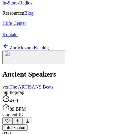
In-Store-Radios
Ressourcen
Blog
Hilfe-Center
Kontakt
Zurück zum Katalog
Ancient Speakers
von
The ARTISANS Beats
hip-hop/rap
4:00
89 BPM
Content ID
Titel kaufen
0:00