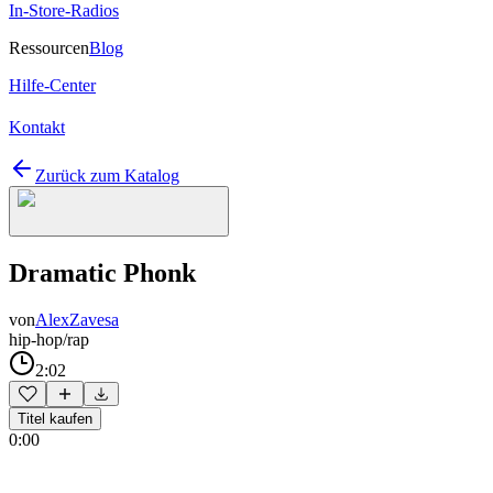
In-Store-Radios
Ressourcen
Blog
Hilfe-Center
Kontakt
Zurück zum Katalog
Dramatic Phonk
von
AlexZavesa
hip-hop/rap
2:02
Titel kaufen
0:00