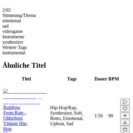
2:02
Stimmung/Thema
emotional
sad
videogame
Instrumente
synthesizer
Weitere Tags
instrumental
Ähnliche Titel
Titel
Tags
Dauer
BPM
Rainbow
Hip-Hop/Rap,
From Rain -
Synthesizer, Soft,
1:50
90
Oldschool
Retro, Emotional,
Vintage Hip-
Upbeat, Sad
Hop