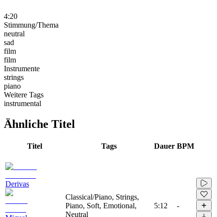
4:20
Stimmung/Thema
neutral
sad
film
film
Instrumente
strings
piano
Weitere Tags
instrumental
Ähnliche Titel
Titel
Tags
Dauer
BPM
Derivas
Classical/Piano, Strings,
Piano, Soft, Emotional,
5:12
-
Neutral