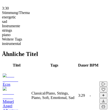
3:30
Stimmung/Thema
energetic
sad
Instrumente
strings
piano
Weitere Tags
instrumental
Ähnliche Titel
Titel
Tags
Dauer
BPM
Ecos
Classical/Piano, Strings,
3:29
-
Piano, Soft, Emotional, Sad
Miguel
Angel