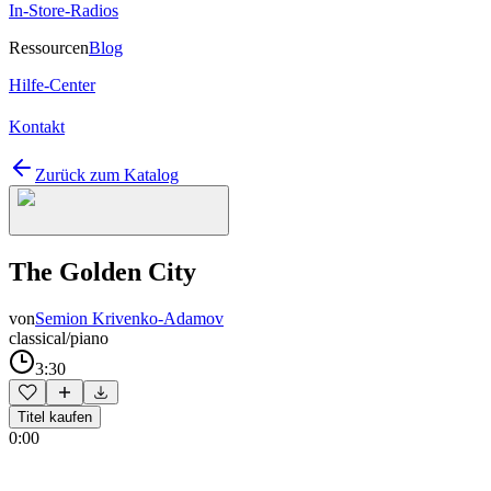
In-Store-Radios
Ressourcen
Blog
Hilfe-Center
Kontakt
Zurück zum Katalog
The Golden City
von
Semion Krivenko-Adamov
classical/piano
3:30
Titel kaufen
0:00