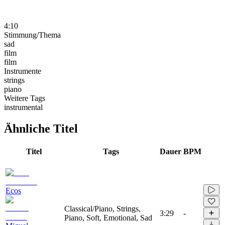
4:10
Stimmung/Thema
sad
film
film
Instrumente
strings
piano
Weitere Tags
instrumental
Ähnliche Titel
Titel
Tags
Dauer
BPM
Ecos
Classical/Piano, Strings,
3:29
-
Piano, Soft, Emotional, Sad