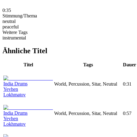
0:35
Stimmung/Thema
neutral
peaceful
Weitere Tags
instrumental
Ähnliche Titel
Titel
Tags
Dauer
India Drums
World, Percussion, Sitar, Neutral
0:31
Yevhen
Lokhmatov
India Drums
World, Percussion, Sitar, Neutral
0:57
Yevhen
Lokhmatov