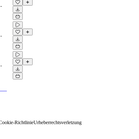
-
-
-
Cookie-Richtlinie
Urheberrechtsverletzung