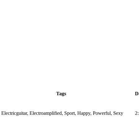
Tags
D
 Electricguitar, Electroamplified, Sport, Happy, Powerful, Sexy
2