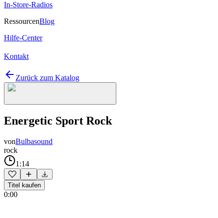
In-Store-Radios
Ressourcen
Blog
Hilfe-Center
Kontakt
Zurück zum Katalog
Energetic Sport Rock
von
Bulbasound
rock
1:14
Titel kaufen
0:00