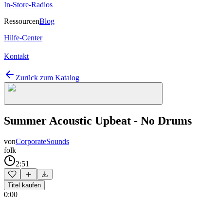
In-Store-Radios
Ressourcen
Blog
Hilfe-Center
Kontakt
Zurück zum Katalog
Summer Acoustic Upbeat - No Drums
von
CorporateSounds
folk
2:51
Titel kaufen
0:00