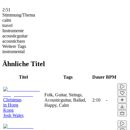
2:51
Stimmung/Thema
calm
travel
Instrumente
acousticguitar
acousticbass
Weitere Tags
instrumental
Ähnliche Titel
Titel
Tags
Dauer
BPM
Folk, Guitar, Strings,
Christmas
Acousticguitar, Ballad,
2:10
-
in Hong
Happy, Calm
Kong
Josh Wales