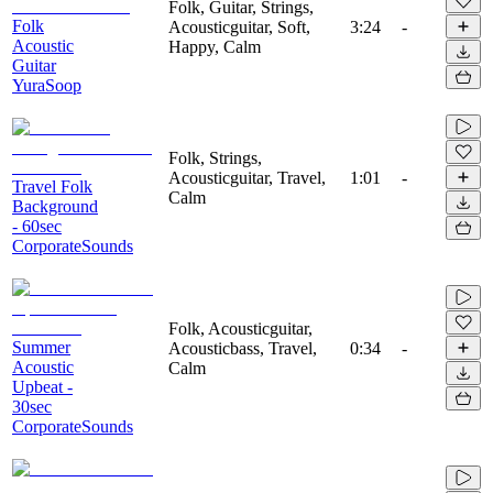
Folk, Guitar, Strings,
Folk
Acousticguitar, Soft,
3:24
-
Acoustic
Happy, Calm
Guitar
YuraSoop
Folk, Strings,
Acousticguitar, Travel,
1:01
-
Travel Folk
Calm
Background
- 60sec
CorporateSounds
Folk, Acousticguitar,
Summer
Acousticbass, Travel,
0:34
-
Acoustic
Calm
Upbeat -
30sec
CorporateSounds