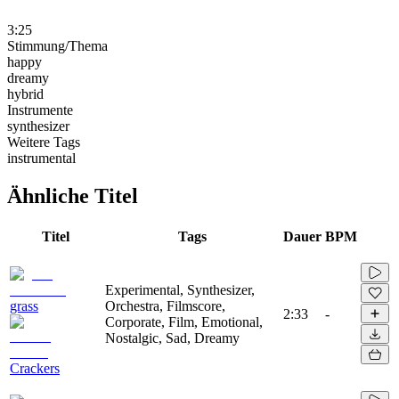
3:25
Stimmung/Thema
happy
dreamy
hybrid
Instrumente
synthesizer
Weitere Tags
instrumental
Ähnliche Titel
Titel
Tags
Dauer
BPM
Experimental, Synthesizer,
grass
Orchestra, Filmscore,
2:33
-
Corporate, Film, Emotional,
Nostalgic, Sad, Dreamy
Crackers