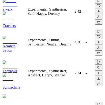
a walk
Experimental, Synthesizer,
2:42
-
Scifi, Happy, Dreamy
Crackers
Experimental, Drums,
4:36
-
Synthesizer, Neutral, Dreamy
Aeralyth
Sylion
Тартария
Experimental, Synthesizer,
2:34
-
Abstract, Happy, Strange
Surmachina