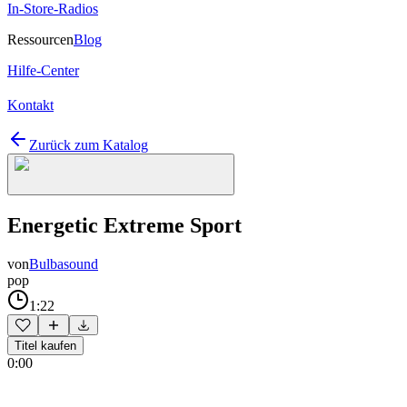
In-Store-Radios
Ressourcen
Blog
Hilfe-Center
Kontakt
Zurück zum Katalog
Energetic Extreme Sport
von
Bulbasound
pop
1:22
Titel kaufen
0:00