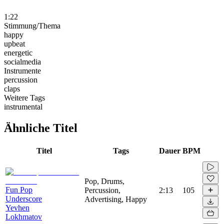
1:22
Stimmung/Thema
happy
upbeat
energetic
socialmedia
Instrumente
percussion
claps
Weitere Tags
instrumental
Ähnliche Titel
Titel
Tags
Dauer
BPM
Pop, Drums,
Fun Pop
Percussion,
2:13
105
Underscore
Advertising, Happy
Yevhen
Lokhmatov