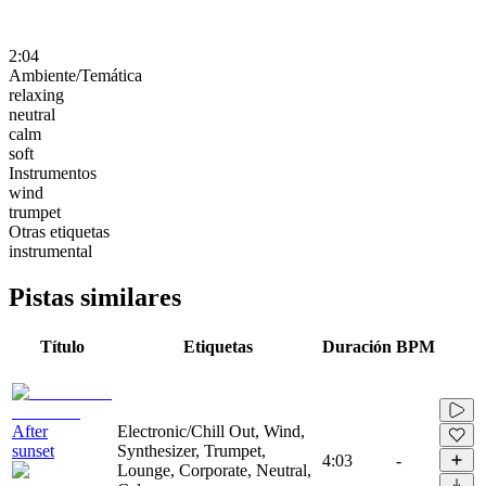
2:04
Ambiente/Temática
relaxing
neutral
calm
soft
Instrumentos
wind
trumpet
Otras etiquetas
instrumental
Pistas similares
Título
Etiquetas
Duración
BPM
After
Electronic/Chill Out, Wind,
sunset
Synthesizer, Trumpet,
4:03
-
Lounge, Corporate, Neutral,