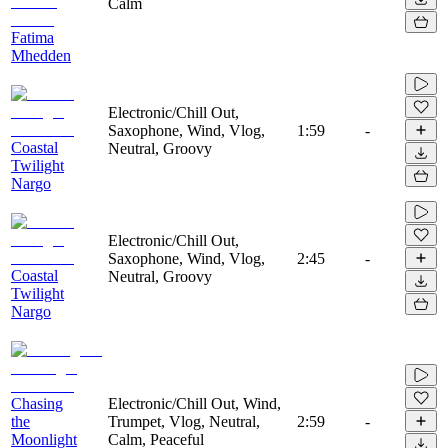
Calm
Fatima
Mhedden
Electronic/Chill Out,
Saxophone, Wind, Vlog,
1:59
-
Coastal
Neutral, Groovy
Twilight
Nargo
Electronic/Chill Out,
Saxophone, Wind, Vlog,
2:45
-
Coastal
Neutral, Groovy
Twilight
Nargo
Chasing
Electronic/Chill Out, Wind,
the
Trumpet, Vlog, Neutral,
2:59
-
Moonlight
Calm, Peaceful