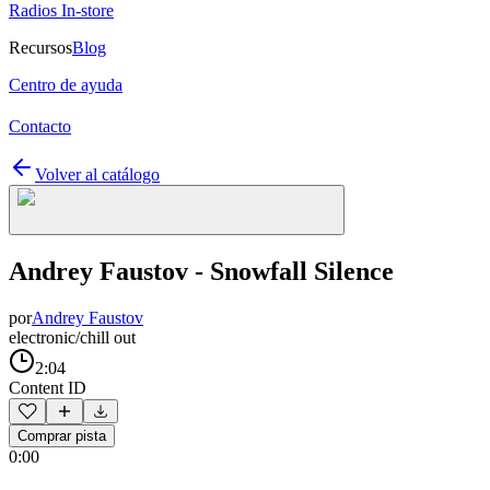
Radios In-store
Recursos
Blog
Centro de ayuda
Contacto
Volver al catálogo
Andrey Faustov - Snowfall Silence
por
Andrey Faustov
electronic/chill out
2:04
Content ID
Comprar pista
0:00