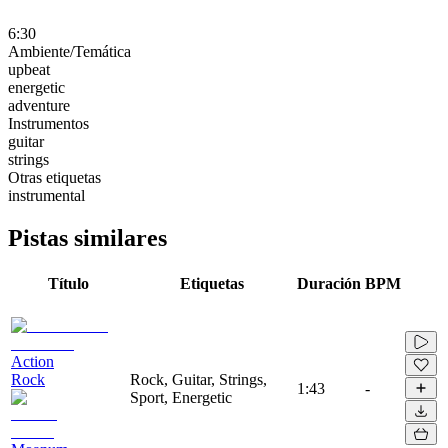
6:30
Ambiente/Temática
upbeat
energetic
adventure
Instrumentos
guitar
strings
Otras etiquetas
instrumental
Pistas similares
Título
Etiquetas
Duración
BPM
Action
Rock
Rock, Guitar, Strings,
1:43
-
Sport, Energetic