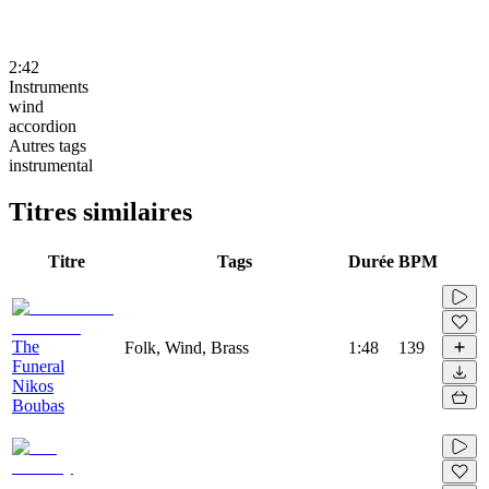
2:42
Instruments
wind
accordion
Autres tags
instrumental
Titres similaires
Titre
Tags
Durée
BPM
The
Folk, Wind, Brass
1:48
139
Funeral
Nikos
Boubas