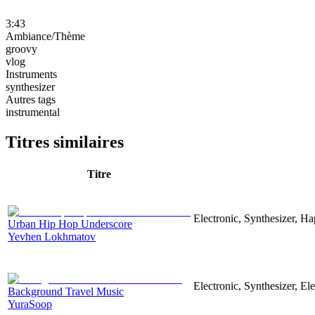
3:43
Ambiance/Thème
groovy
vlog
Instruments
synthesizer
Autres tags
instrumental
Titres similaires
Titre
Electronic, Synthesizer, H
Urban Hip Hop Underscore
Yevhen Lokhmatov
Electronic, Synthesizer, El
Background Travel Music
YuraSoop