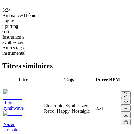
3:24
Ambiance/Thème
happy
uplifting
soft
Instruments
synthesizer
Autres tags
instrumental
Titres similaires
Titre
Tags
Durée
BPM
Retro
Electronic, Synthesizer,
synthwave
2:31
-
Retro, Happy, Nostalgic
Nazar
Hrushko