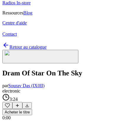
Radios In-store
Ressources
Blog
Centre d'aide
Contact
Retour au catalogue
Dram Of Star On The Sky
par
Sourav Das (IX0II)
electronic
3:24
Acheter le titre
0:00