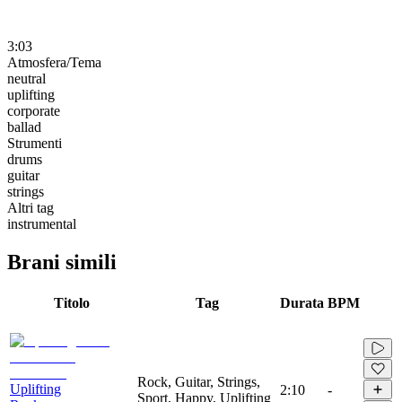
3:03
Atmosfera/Tema
neutral
uplifting
corporate
ballad
Strumenti
drums
guitar
strings
Altri tag
instrumental
Brani simili
Titolo
Tag
Durata
BPM
Rock, Guitar, Strings,
Uplifting
2:10
-
Sport, Happy, Uplifting