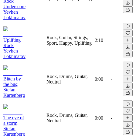
Rock
Underscore
Yevhen
Lokhmatov
Rock, Guitar, Strings,
Uplifting
2:10
-
Sport, Happy, Uplifting
Rock
Yevhen
Lokhmatov
Rock, Drums, Guitar,
Bitten by
0:00
-
Neutral
the bug
Stefan
Kartenberg
Rock, Drums, Guitar,
The eye of
0:00
-
Neutral
a storm
Stefan
Kartenberg