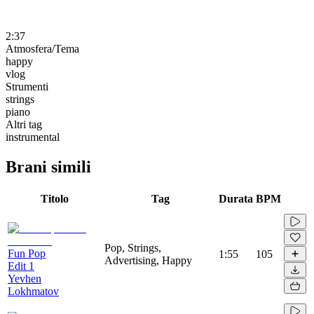
2:37
Atmosfera/Tema
happy
vlog
Strumenti
strings
piano
Altri tag
instrumental
Brani simili
Titolo
Tag
Durata
BPM
Pop, Strings,
Fun Pop
1:55
105
Advertising, Happy
Edit 1
Yevhen
Lokhmatov