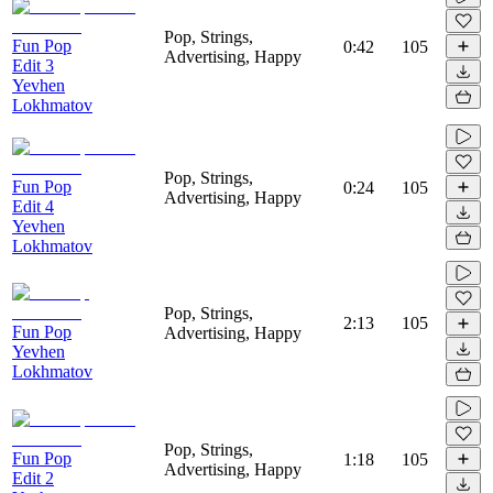
Pop, Strings,
Fun Pop
0:42
105
Advertising, Happy
Edit 3
Yevhen
Lokhmatov
Pop, Strings,
Fun Pop
0:24
105
Advertising, Happy
Edit 4
Yevhen
Lokhmatov
Pop, Strings,
2:13
105
Fun Pop
Advertising, Happy
Yevhen
Lokhmatov
Pop, Strings,
Fun Pop
1:18
105
Advertising, Happy
Edit 2