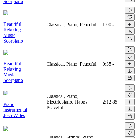
Scorpiano
Beautiful
Classical, Piano, Peaceful
1:00
-
Relaxing
Music
Scorpiano
Beautiful
Classical, Piano, Peaceful
0:35
-
Relaxing
Music
Scorpiano
Classical, Piano,
Electricpiano, Happy,
2:12
85
Piano
Peaceful
instrumental
Josh Wales
Classical, Strings, Piano,