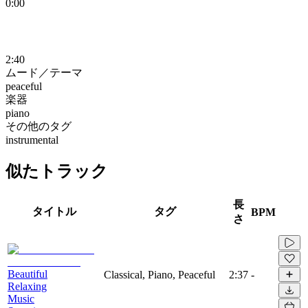
0:00
2:40
ムード／テーマ
peaceful
楽器
piano
その他のタグ
instrumental
似たトラック
長
タイトル
タグ
BPM
さ
Beautiful
Classical, Piano, Peaceful
2:37
-
Relaxing
Music