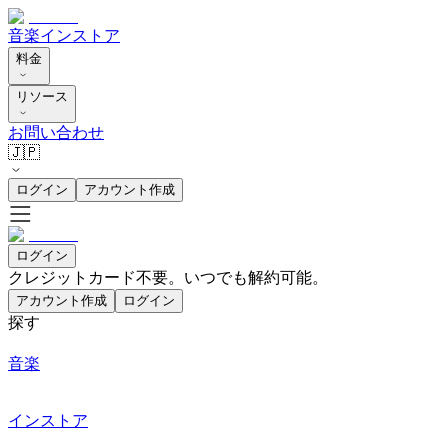
音楽
インストア
料金
リソース
お問い合わせ
🇯🇵
ログイン
アカウント作成
ログイン
クレジットカード不要。いつでも解約可能。
アカウント作成
ログイン
探す
音楽
インストア