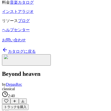
料金
音楽カタログ
インストアラジオ
リソース
ブログ
ヘルプセンター
お問い合わせ
カタログに戻る
Beyond heaven
by
DepasRec
classical
2:40
トラックを購入