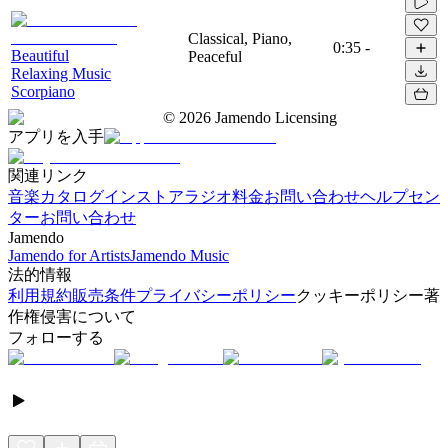
Classical, Piano,
0:35
-
Beautiful
Peaceful
Relaxing Music
Scorpiano
©
2026
Jamendo Licensing
アプリを入手
関連リンク
音楽カタログ
インストアラジオ
料金
お問い合わせ
ヘルプセン
ター
お問い合わせ
Jamendo
Jamendo for Artists
Jamendo Music
法的情報
利用規約
販売条件
プライバシーポリシー
クッキーポリシー
著
作権侵害について
フォローする