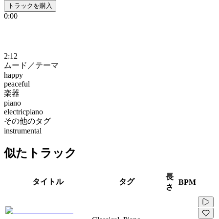
トラックを購入
0:00
2:12
ムード／テーマ
happy
peaceful
楽器
piano
electricpiano
その他のタグ
instrumental
似たトラック
長
タイトル
タグ
BPM
さ