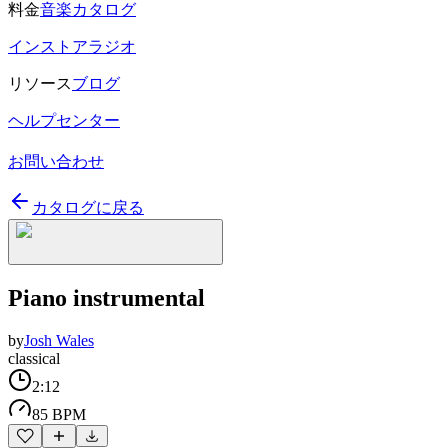
料金
音楽カタログ
インストアラジオ
リソース
ブログ
ヘルプセンター
お問い合わせ
カタログに戻る
Piano instrumental
by
Josh Wales
classical
2:12
85 BPM