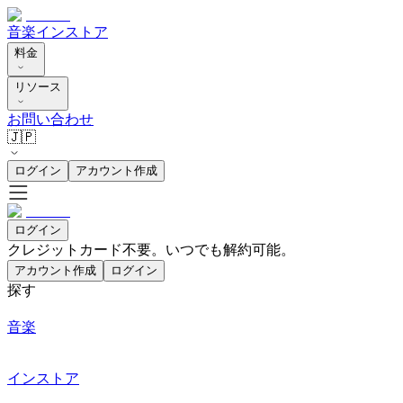
音楽
インストア
料金
リソース
お問い合わせ
🇯🇵
ログイン
アカウント作成
ログイン
クレジットカード不要。いつでも解約可能。
アカウント作成
ログイン
探す
音楽
インストア