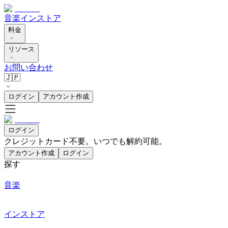
音楽
インストア
料金
リソース
お問い合わせ
🇯🇵
ログイン
アカウント作成
ログイン
クレジットカード不要。いつでも解約可能。
アカウント作成
ログイン
探す
音楽
インストア