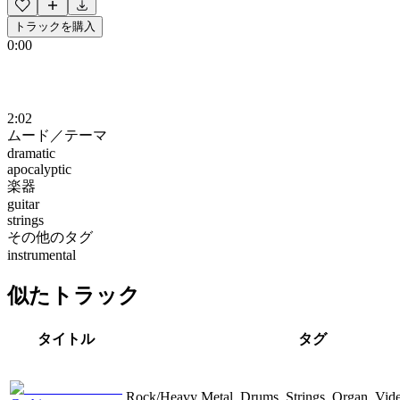
トラックを購入
0:00
2:02
ムード／テーマ
dramatic
apocalyptic
楽器
guitar
strings
その他のタグ
instrumental
似たトラック
タイトル
タグ
Rock/Heavy Metal, Drums, Strings, Organ, Vid